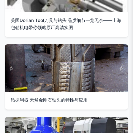
美国Dorian Tool刀具与钻头 品质细节一览无余——上海
包勒机电带你领略原厂高清实图
钻探利器 天然金刚石钻头的特性与应用