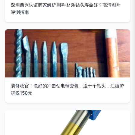
深圳西秀认证商家解析 哪种材质钻头寿命好？高清图片
评测指南
装修收官！包好的冲击钻电锤套装，送十个钻头，江浙沪
皖仅150元