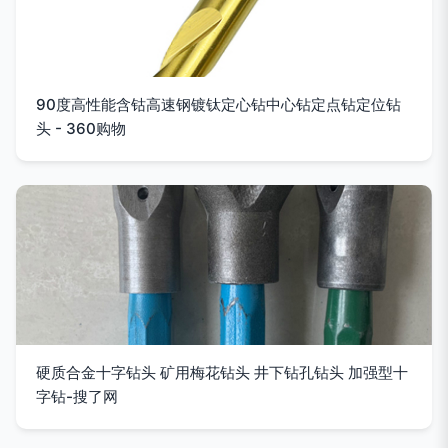
90度高性能含钴高速钢镀钛定心钻中心钻定点钻定位钻
头 - 360购物
硬质合金十字钻头 矿用梅花钻头 井下钻孔钻头 加强型十
字钻-搜了网