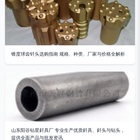
锥度球齿钎头选购指南 规格、种类、厂家与价格全解析
山东阳谷钻星釺具厂 专业生产优质釺具、釺头与钻头，
提供全面产品与批发资讯